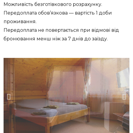
Можливість безготівкового розрахунку.
Передоплата обов’язкова — вартість 1 доби
проживання.
Передоплата не повертається при відмові від
бронювання менш ніж за 7 днів до заїзду.
Previous
Ne