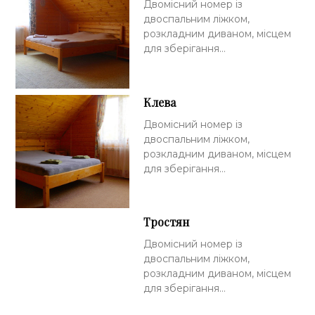
Двомісний номер із
двоспальним ліжком,
розкладним диваном, місцем
для зберігання…
Клева
Двомісний номер із
двоспальним ліжком,
розкладним диваном, місцем
для зберігання…
Тростян
Двомісний номер із
двоспальним ліжком,
розкладним диваном, місцем
для зберігання…