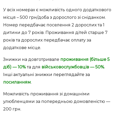
У всіх номерах є можливість одного додаткового
місця – 500 грн/доба з дорослого зі сніданком.
Номер передбачає поселення 2 дорослих та 1
дитини до 7 років. Проживання дітей старше 7
років та дорослих передбачає оплату за
додаткове місце.
Знижки на довготривале
проживання (більше 5
діб) — 10%
та
для
військовослужбовців — 50%
.
Інші актуальні знижки переглядайте за
посиланням
.
Можливість проживання зі домашніми
улюбленцями за попередньою домовленістю —
200 грн.