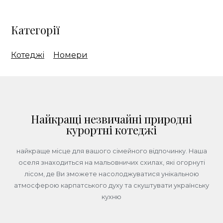
Категорії
Котеджі
Номери
Найкращі незвичайні природні
курортні котеджі
найкраще місце для вашого сімейного відпочинку. Наша
оселя знаходиться на мальовничих схилах, які огорнуті
лісом, де Ви зможете насолоджуватися унікальною
атмосферою карпатського духу та скуштувати українську
кухню