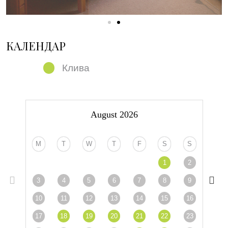
КАЛЕНДАР
Клива
August 2026
M
T
W
T
F
S
S
1
2
3
4
5
6
7
8
9
10
11
12
13
14
15
16
17
18
19
20
21
22
23