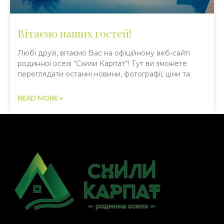
Вітаємо наших гостей!
Любі друзі, вітаємо Вас на офіційному веб-сайті
родинної оселі “Схили Карпат”! Тут ви зможете
переглядати останні новини, фотографії, ціни та
READ MORE »