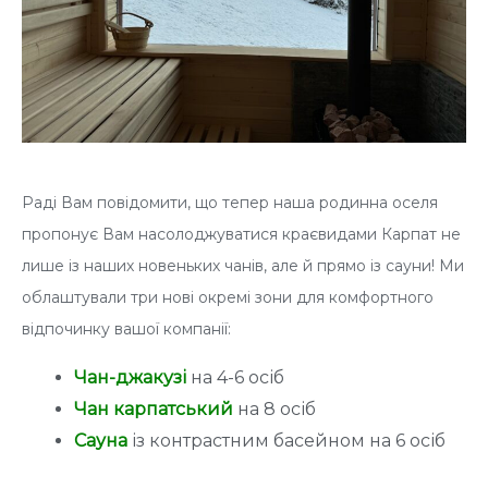
Раді Вам повідомити, що тепер наша родинна оселя
пропонує Вам насолоджуватися краєвидами Карпат не
лише із наших новеньких чанів, але й прямо із сауни! Ми
облаштували три нові окремі зони для комфортного
відпочинку вашої компанії:
Чан-джакузі
на 4-6 осіб
Чан карпатський
на 8 осіб
Сауна
із контрастним басейном на 6 осіб