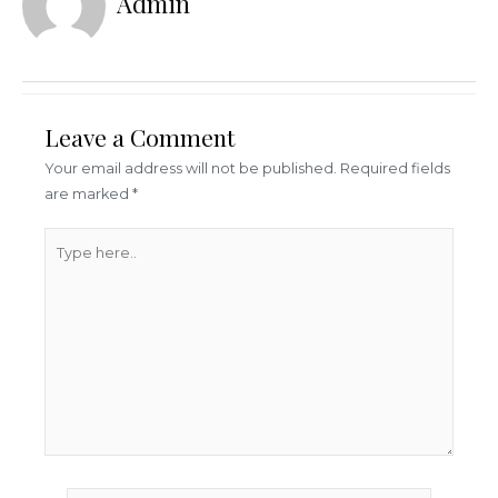
Admin
o
k
Leave a Comment
Your email address will not be published.
Required fields
are marked
*
Type
here..